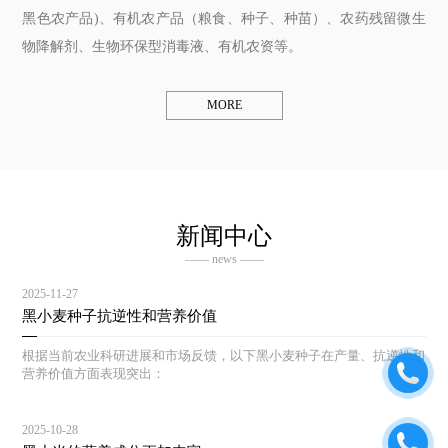
黑色农产品)、有机农产品（粮食、种子、种苗）、农药残留微生
物降解剂、生物环保型消毒液、有机农资等。
MORE
新闻中心
—— news ——
2025-11-27
黑小麦种子抗逆性和营养价值
根据当前农业科研进展和市场反馈，以下黑小麦种子在产量、抗逆性和
营养价值方面表现突出：
2025-10-28