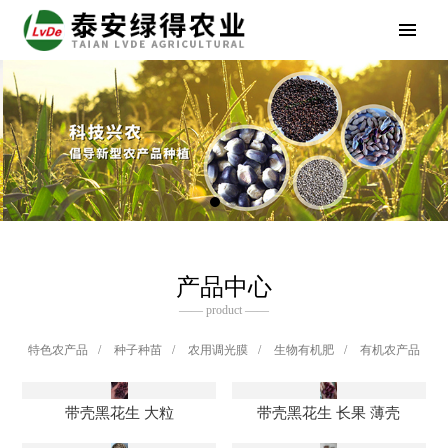
产品中心
—— product ——
特色农产品
/
种子种苗
/
农用调光膜
/
生物有机肥
/
有机农产品
带壳黑花生 大粒
带壳黑花生 长果 薄壳