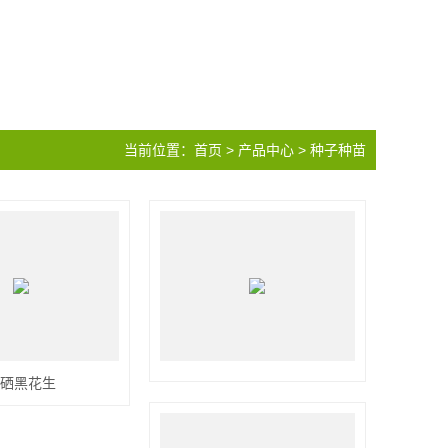
当前位置：
首页
>
产品中心
>
种子种苗
富硒黑花生