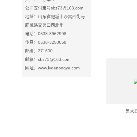
公司支付宝号sbz73@163.com
地址：山东省肥城市沙窝西街与
肥桃路交叉口西北角
电话：0538-3962998
传真：0538-3250058
邮编：271600
邮箱：sbz73@163.com
网址：www.lvdenongye.com
黑大