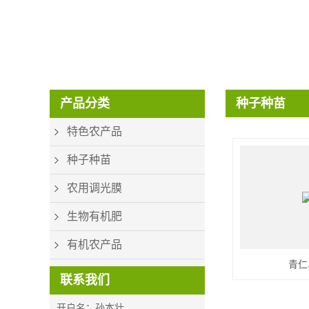
CON_PHONE_V2
产品分类
种子种苗
特色农产品
种子种苗
农用调光膜
生物有机肥
有机农产品
青仁
联系我们
开户名：孙本壮