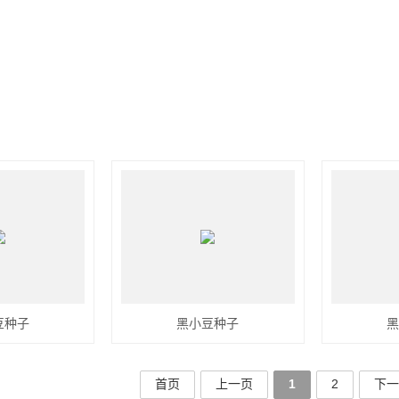
豆种子
黑小豆种子
首页
上一页
1
2
下一