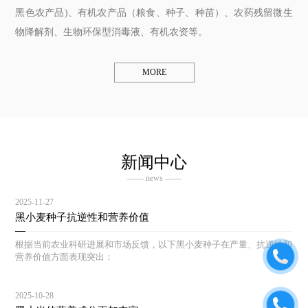
黑色农产品)、有机农产品（粮食、种子、种苗）、农药残留微生
物降解剂、生物环保型消毒液、有机农资等。
MORE
新闻中心
—— news ——
2025-11-27
黑小麦种子抗逆性和营养价值
根据当前农业科研进展和市场反馈，以下黑小麦种子在产量、抗逆性和
营养价值方面表现突出：
2025-10-28