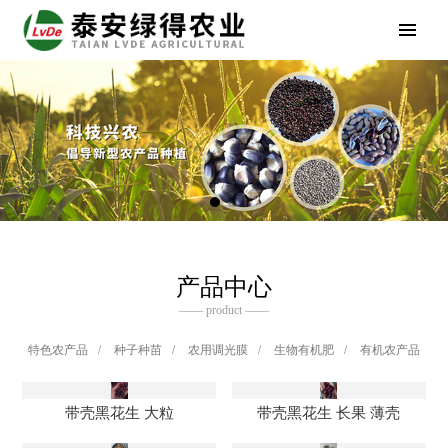
产品中心
—— product ——
特色农产品
/
种子种苗
/
农用调光膜
/
生物有机肥
/
有机农产品
带壳黑花生 大粒
带壳黑花生 长果 薄壳