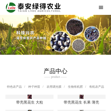
产品中心
—— product ——
特色农产品
/
种子种苗
/
农用调光膜
/
生物有机肥
/
有机农产品
带壳黑花生 大粒
带壳黑花生 长果 薄壳