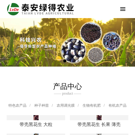
产品中心
—— product ——
特色农产品
/
种子种苗
/
农用调光膜
/
生物有机肥
/
有机农产品
带壳黑花生 大粒
带壳黑花生 长果 薄壳