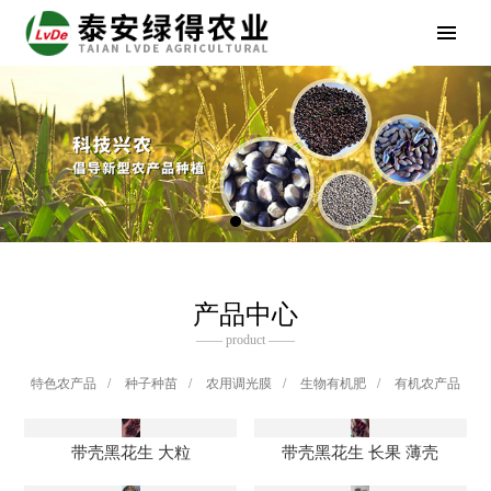
产品中心
—— product ——
特色农产品
/
种子种苗
/
农用调光膜
/
生物有机肥
/
有机农产品
带壳黑花生 大粒
带壳黑花生 长果 薄壳