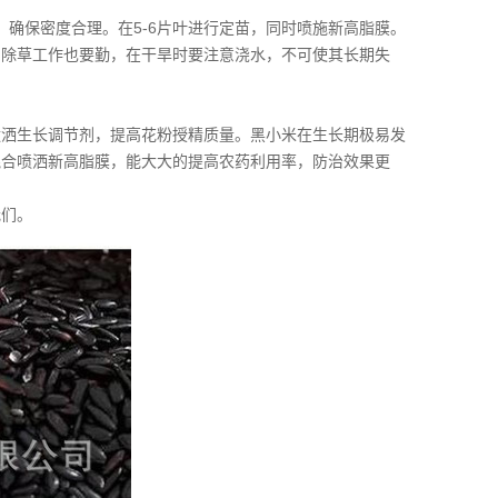
，确保密度合理。在5-6片叶进行定苗，同时喷施新高脂膜。
。除草工作也要勤，在干旱时要注意浇水，不可使其长期失
喷洒生长调节剂，提高花粉授精质量。黑小米在生长期极易发
混合喷洒新高脂膜，能大大的提高农药利用率，防治效果更
我们。