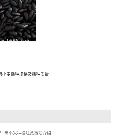
绿小麦播种规格及播种质量
7
黑小米种植注意事项介绍