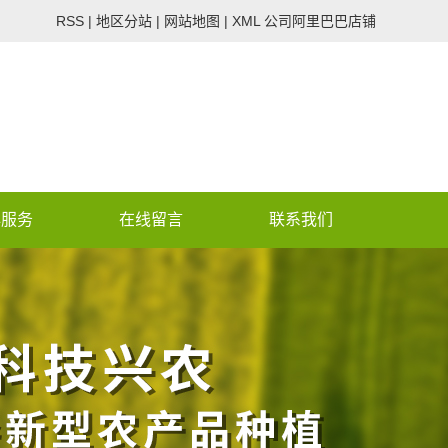
RSS
|
地区分站
|
网站地图
|
XML
公司阿里巴巴店铺
心服务
在线留言
联系我们
 assumed 'CON_PHONE_V2'
/wwwroot/lvdenongye.co