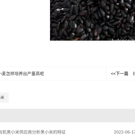
小麦怎样培养出产量高呢
<<下一篇
小米
有机黑小米供应商分析黑小米的特征
2022-06-1