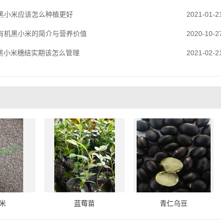
黑小米应该怎么种植更好
2021-01-2
有机黑小米的简介与营养价值
2020-10-2
黑小米穗结实期该怎么管理
2021-02-2
米
蓝莓苗
青仁乌豆