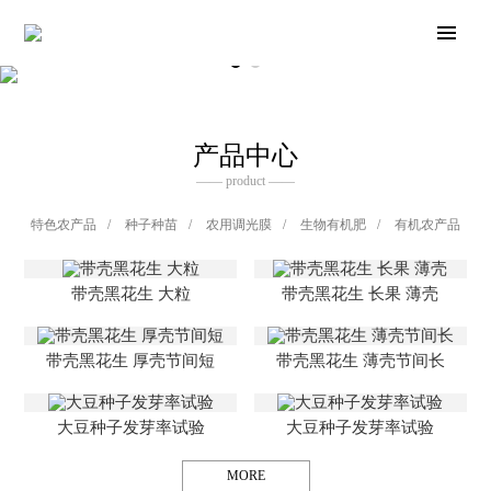
产品中心
—— product ——
特色农产品
/
种子种苗
/
农用调光膜
/
生物有机肥
/
有机农产品
带壳黑花生 大粒
带壳黑花生 长果 薄壳
带壳黑花生 厚壳节间短
带壳黑花生 薄壳节间长
大豆种子发芽率试验
大豆种子发芽率试验
MORE