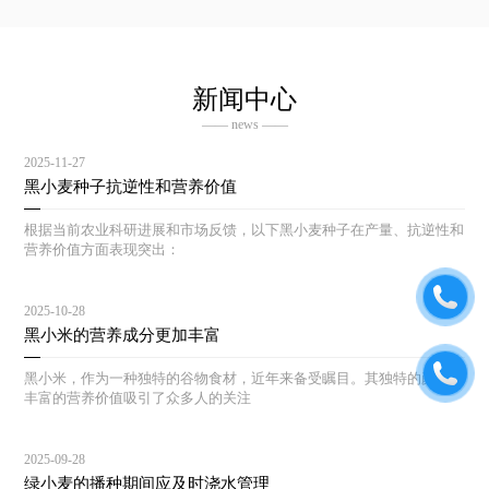
新闻中心
—— news ——
2025-11-27
黑小麦种子抗逆性和营养价值
根据当前农业科研进展和市场反馈，以下黑小麦种子在产量、抗逆性和
营养价值方面表现突出：
2025-10-28
黑小米的营养成分更加丰富
黑小米，作为一种独特的谷物食材，近年来备受瞩目。其独特的颜色和
丰富的营养价值吸引了众多人的关注
2025-09-28
绿小麦的播种期间应及时浇水管理