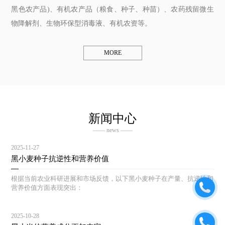
黑色农产品)、有机农产品（粮食、种子、种苗）、农药残留微生
物降解剂、生物环保型消毒液、有机农资等。
MORE
新闻中心
—— news ——
2025-11-27
黑小麦种子抗逆性和营养价值
根据当前农业科研进展和市场反馈，以下黑小麦种子在产量、抗逆性和
营养价值方面表现突出：
2025-10-28