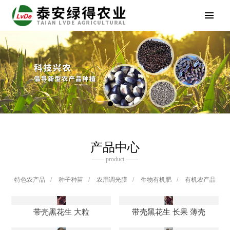
产品中心
—— product ——
特色农产品
/
种子种苗
/
农用调光膜
/
生物有机肥
/
有机农产品
带壳黑花生 大粒
带壳黑花生 长果 薄壳