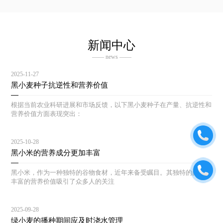
新闻中心
—— news ——
2025-11-27
黑小麦种子抗逆性和营养价值
根据当前农业科研进展和市场反馈，以下黑小麦种子在产量、抗逆性和
营养价值方面表现突出：
2025-10-28
黑小米的营养成分更加丰富
黑小米，作为一种独特的谷物食材，近年来备受瞩目。其独特的颜色和
丰富的营养价值吸引了众多人的关注
2025-09-28
绿小麦的播种期间应及时浇水管理