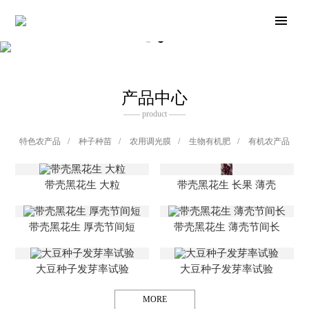
产品中心
—— product ——
特色农产品
/
种子种苗
/
农用调光膜
/
生物有机肥
/
有机农产品
带壳黑花生 大粒
带壳黑花生 长果 薄壳
带壳黑花生 厚壳节间短
带壳黑花生 薄壳节间长
大豆种子发芽率试验
大豆种子发芽率试验
MORE