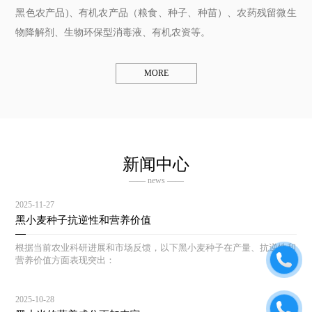
黑色农产品)、有机农产品（粮食、种子、种苗）、农药残留微生
物降解剂、生物环保型消毒液、有机农资等。
MORE
新闻中心
—— news ——
2025-11-27
黑小麦种子抗逆性和营养价值
根据当前农业科研进展和市场反馈，以下黑小麦种子在产量、抗逆性和
营养价值方面表现突出：
2025-10-28