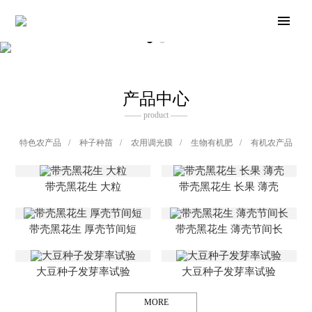
产品中心
—— product ——
特色农产品
/
种子种苗
/
农用调光膜
/
生物有机肥
/
有机农产品
带壳黑花生 大粒
带壳黑花生 长果 薄壳
带壳黑花生 厚壳节间短
带壳黑花生 薄壳节间长
大豆种子发芽率试验
大豆种子发芽率试验
MORE