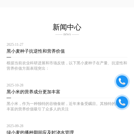
新闻中心
—— news ——
2025-11-27
黑小麦种子抗逆性和营养价值
根据当前农业科研进展和市场反馈，以下黑小麦种子在产量、抗逆性和
营养价值方面表现突出：
2025-10-28
黑小米的营养成分更加丰富
黑小米，作为一种独特的谷物食材，近年来备受瞩目。其独特的颜色和
丰富的营养价值吸引了众多人的关注
2025-09-28
绿小麦的播种期间应及时浇水管理