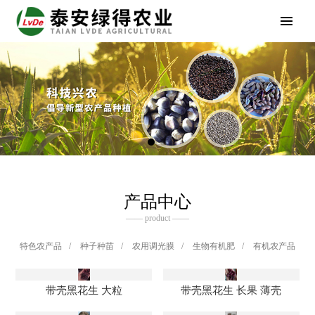
产品中心
—— product ——
特色农产品
/
种子种苗
/
农用调光膜
/
生物有机肥
/
有机农产品
带壳黑花生 大粒
带壳黑花生 长果 薄壳