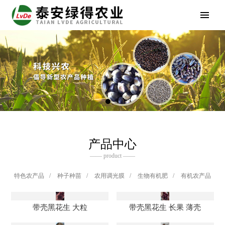
产品中心
—— product ——
特色农产品
/
种子种苗
/
农用调光膜
/
生物有机肥
/
有机农产品
带壳黑花生 大粒
带壳黑花生 长果 薄壳