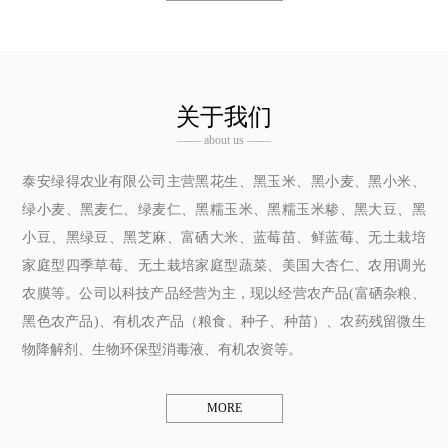
关于我们
—— about us ——
泰安绿得农业有限公司主营黑花生、黑玉米、黑小麦、黑小米、
绿小麦、黑麦仁、绿麦仁、黑糯玉米、黑糯玉米糁、黑大豆、黑
小豆、黑绿豆、黑芝麻、富硒大米、蓝莓苗、鲜蓝莓、无土栽培
家庭型四季草莓、无土栽培家庭型蔬菜、美国大杏仁、农用调光
农膜等。公司以科技产品经营为主，现以经营农产品(富硒杂粮、
黑色农产品)、有机农产品（粮食、种子、种苗）、农药残留微生
物降解剂、生物环保型消毒液、有机农资等。
MORE