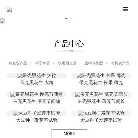
产品中心
—— product ——
特色农产品
/
种子种苗
/
农用调光膜
/
生物有机肥
/
有机农产品
带壳黑花生 大粒
带壳黑花生 长果 薄壳
带壳黑花生 厚壳节间短
带壳黑花生 薄壳节间长
大豆种子发芽率试验
大豆种子发芽率试验
MORE