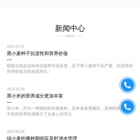
新闻中心
—— news ——
2025-11-27
黑小麦种子抗逆性和营养价值
根据当前农业科研进展和市场反馈，以下黑小麦种子在产量、抗逆性和
营养价值方面表现突出：
2025-10-28
黑小米的营养成分更加丰富
黑小米，作为一种独特的谷物食材，近年来备受瞩目。其独特的颜色和
丰富的营养价值吸引了众多人的关注
2025-09-28
绿小麦的播种期间应及时浇水管理