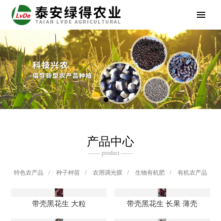
产品中心
—— product ——
特色农产品
/
种子种苗
/
农用调光膜
/
生物有机肥
/
有机农产品
带壳黑花生 大粒
带壳黑花生 长果 薄壳