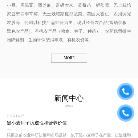
小豆、黑绿豆、黑芝麻、富硒大米、蓝莓苗、鲜蓝莓、无土栽培
家庭型四季草莓、无土栽培家庭型蔬菜、美国大杏仁、农用调光
农膜等。公司以科技产品经营为主，现以经营农产品(富硒杂粮、
黑色农产品)、有机农产品（粮食、种子、种苗）、农药残留微生
物降解剂、生物环保型消毒液、有机农资等。
MORE
新闻中心
—— news ——
2025-11-27
黑小麦种子抗逆性和营养价值
根据当前农业科研进展和市场反馈，以下黑小麦种子在产量、抗逆性和