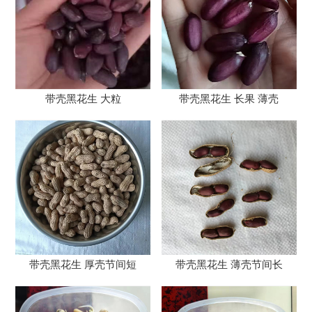
带壳黑花生 大粒
带壳黑花生 长果 薄壳
带壳黑花生 厚壳节间短
带壳黑花生 薄壳节间长