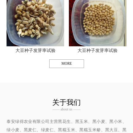
大豆种子发芽率试验
大豆种子发芽率试验
MORE
关于我们
—— about us ——
泰安绿得农业有限公司主营黑花生、黑玉米、黑小麦、黑小米、
绿小麦、黑麦仁、绿麦仁、黑糯玉米、黑糯玉米糁、黑大豆、黑