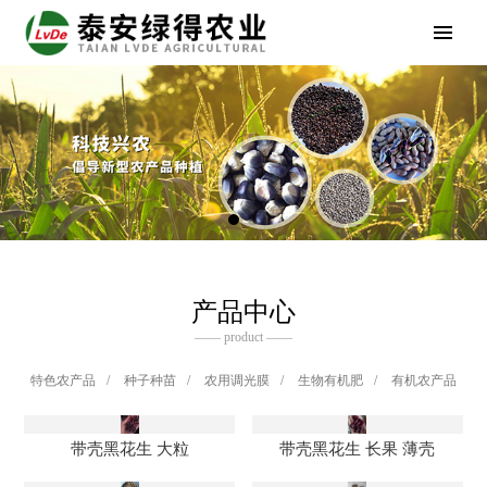
产品中心
—— product ——
特色农产品
/
种子种苗
/
农用调光膜
/
生物有机肥
/
有机农产品
带壳黑花生 大粒
带壳黑花生 长果 薄壳