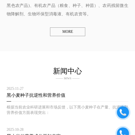
黑色农产品)、有机农产品（粮食、种子、种苗）、农药残留微生
物降解剂、生物环保型消毒液、有机农资等。
MORE
新闻中心
—— news ——
2025-11-27
黑小麦种子抗逆性和营养价值
根据当前农业科研进展和市场反馈，以下黑小麦种子在产量、抗逆性和
营养价值方面表现突出：
2025-10-28