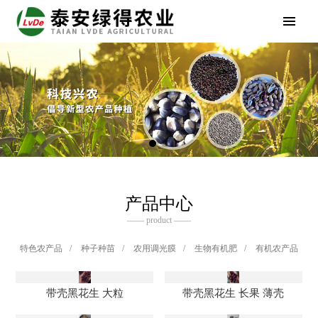
产品中心
—— product ——
特色农产品
/
种子种苗
/
农用调光膜
/
生物有机肥
/
有机农产品
带壳黑花生 大粒
带壳黑花生 长果 薄壳