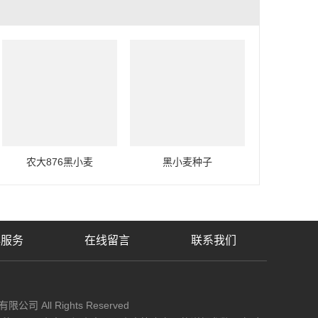
农大876黑小麦
黑小麦种子
心服务
在线留言
联系我们
限公司 All Rights Reserved