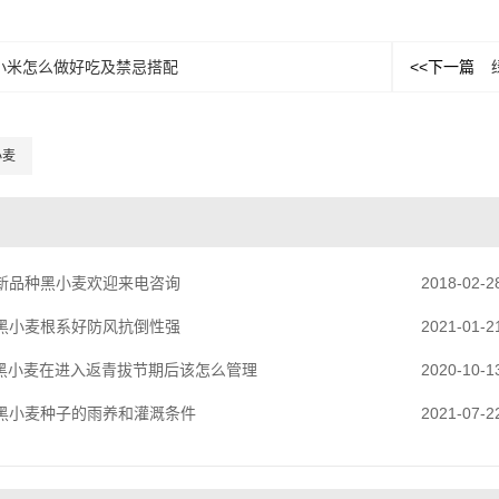
小米怎么做好吃及禁忌搭配
<<下一篇
小麦
新品种黑小麦欢迎来电咨询
2018-02-2
黑小麦根系好防风抗倒性强
2021-01-2
黑小麦在进入返青拔节期后该怎么管理
2020-10-1
黑小麦种子的雨养和灌溉条件
2021-07-2