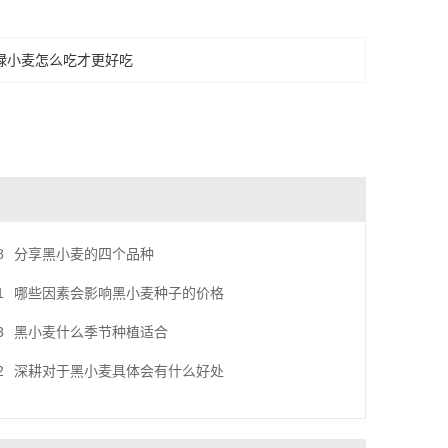
绿小麦怎么吃才更好吃
8
分享黑小麦的四个品种
1
哪些因素会影响黑小麦种子的价格
3
黑小麦什么季节种植适合
2
深耕对于黑小麦具体会有什么好处