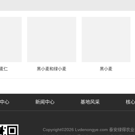
麦仁
黑小麦和绿小麦
黑小麦
中心
新闻中心
基地风采
核
Copyright©2026 Lvdenongye.com 泰安绿得农业有