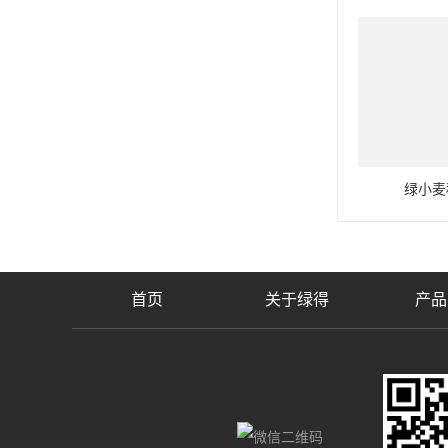
绿小麦
首页
关于绿得
产品