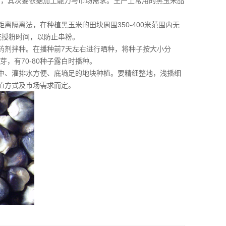
间，其次要依据加工能力与市场需求。生产上常用的黑玉米品
隔离法，在种植黑玉米的田块周围350-400米范围内无
花授粉时间，以防止串粉。
药剂拌种。在播种前7天左右进行晒种，将种子按大小分
芽，有70-80种子露白时播种。
中、灌排水方便、底墒足的地块种植。要精细整地，浅播细
植方式及市场需求而定。