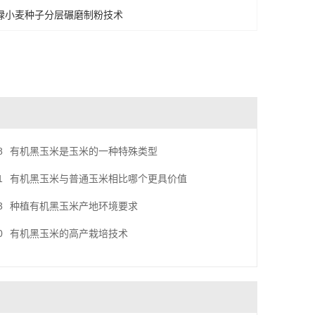
绿小麦种子分层碾磨制粉技术
8
有机黑玉米是玉米的一种特殊类型
1
有机黑玉米与普通玉米相比哪个更具价值
3
种植有机黑玉米产地环境要求
0
有机黑玉米的高产栽培技术