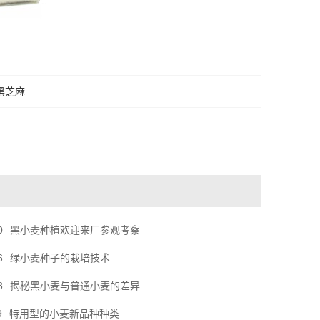
黑芝麻
0
黑小麦种植欢迎来厂参观考察
6
绿小麦种子的栽培技术
8
揭秘黑小麦与普通小麦的差异
9
特用型的小麦新品种种类