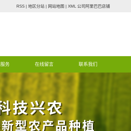
RSS
|
地区分站
|
网站地图
|
XML
公司阿里巴巴店铺
心服务
在线留言
联系我们
 assumed 'CON_PHONE_V2'
/wwwroot/lvdenongye.co