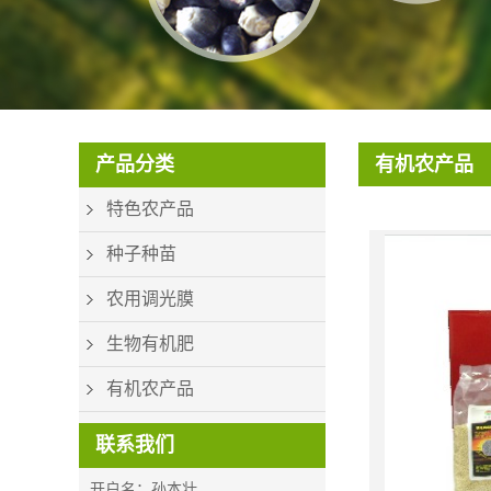
CON_PHONE_V2
产品分类
有机农产品
特色农产品
种子种苗
农用调光膜
生物有机肥
有机农产品
联系我们
开户名：孙本壮