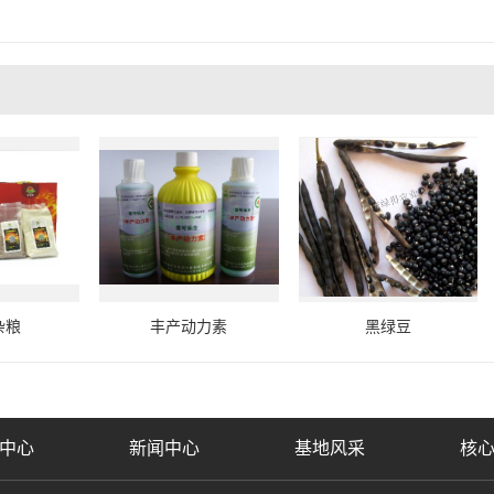
杂粮
丰产动力素
黑绿豆
中心
新闻中心
基地风采
核