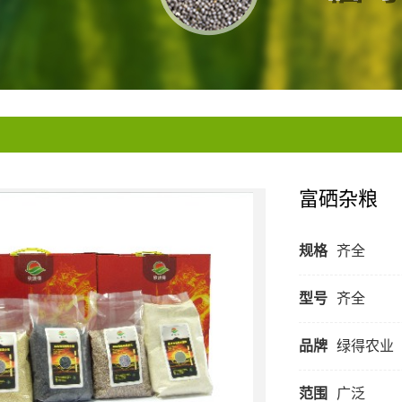
富硒杂粮
规格
齐全
型号
齐全
品牌
绿得农业
范围
广泛