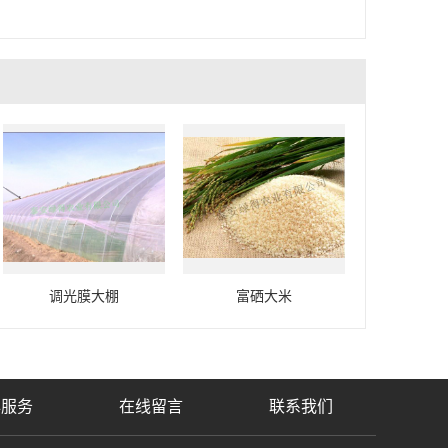
调光膜大棚
富硒大米
心服务
在线留言
联系我们