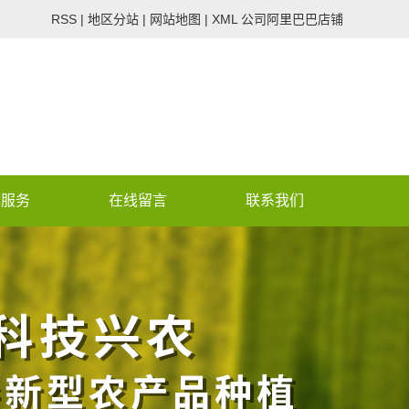
RSS
|
地区分站
|
网站地图
|
XML
公司阿里巴巴店铺
心服务
在线留言
联系我们
 assumed 'CON_PHONE_V2'
/wwwroot/lvdenongye.co