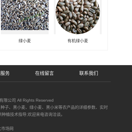
绿小麦
有机绿小麦
心服务
在线留言
联系我们
限公司 All Rights Reserved
麦种子、黑小麦、绿小麦、黑小米等农产品的详细参数、实时
供种植技术指导;欢迎来电咨询洽谈。
大市场网