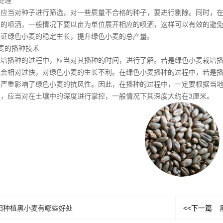
处理
，应当对种子进行筛选，对一些质量不合格的种子，要进行剔除。同时，
剂的喷洒，一般情况下要以亩为单位展开相应的喷洒，这样可以有效的避
保证绿色小麦的稳定生长，提升绿色小麦的总产量。
麦的播种技术
栽培播种的过程中，应当对其播种的时间，进行了解。若是绿色小麦栽培
就会相对过快，对绿色小麦的生长不利。在绿色小麦播种的过程中，若是
会严重影响了绿色小麦的抗风性。因此，在播种的过程中，一定要根据当
，应当对在土壤中的深度进行掌控，一般情况下其深度大约在3厘米。
田种植黑小麦有哪些好处
<<下一篇