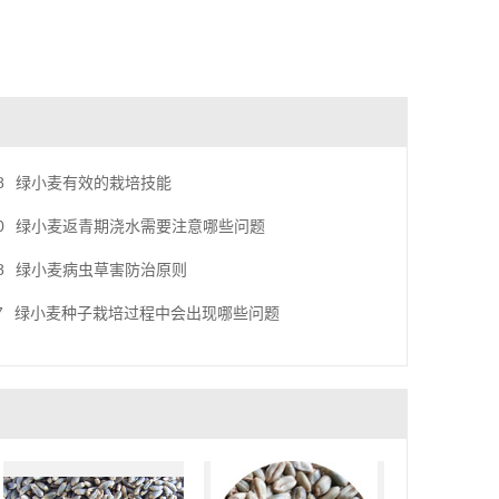
8
绿小麦有效的栽培技能
0
绿小麦返青期浇水需要注意哪些问题
8
绿小麦病虫草害防治原则
7
绿小麦种子栽培过程中会出现哪些问题