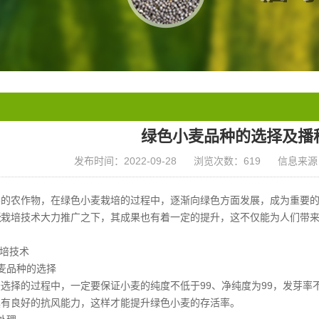
绿色小麦品种的选择及播
发布时间：2022-09-28
浏览次数：619
信息来源
要的农作物，在绿色小麦栽培的过程中，逐渐向绿色方面发展，成为重要
麦
栽培技术大力推广之下，其成果也有着一定的提升，这不仅能为人们带
栽培技术
麦品种的选择
选择的过程中，一定要保证小麦的纯度不低于99、净纯度为99，发芽率
具有良好的抗风能力，这样才能提升绿色小麦的存活率。