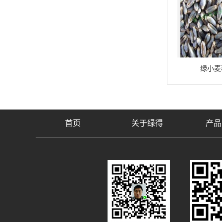
绿小麦
首页
关于绿得
产品