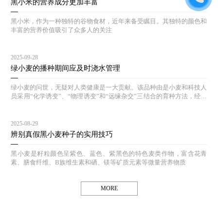
黑小米的营养成分更加丰富
黑小米，作为一种独特的谷物食材，近年来备受瞩目。其独特的颜色和
丰富的营养价值吸引了众多人的关注
2025-09-28
绿小麦的播种期间应及时浇水管理
绿小麦的问世，无疑对人类健康是一大贡献。该品种由是小麦和科技人
员采用“化学诱变”、“物理诱变”和“远缘杂交”三结合的育种方法，经过
多年的选育和对照实验，其生态结构合理，能达到高产、等特点。
2025-08-29
辨别真假黑小麦种子的实用技巧
黑小麦是籽粒颜色呈紫色、蓝色、紫黑色的特色麦类作物，富含花青
素、膳食纤维、B族维生素和硒、镁等矿质元素等微量营养物质
MORE