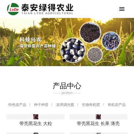
产品中心
—— product ——
特色农产品
/
种子种苗
/
农用调光膜
/
生物有机肥
/
有机农产品
带壳黑花生 大粒
带壳黑花生 长果 薄壳